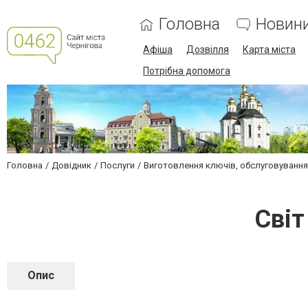
Головна
Новин
Афіша
Дозвілля
Карта міста
Потрібна допомога
Головна
Довідник
Послуги
Виготовлення ключів, обслуговування
Світ
Опис