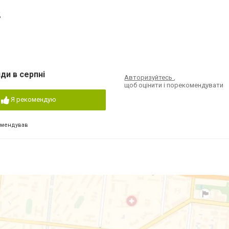
2
ди в серпні
Авторизуйтесь
,
щоб оцінити і порекомендувати
Я рекомендую
омендував