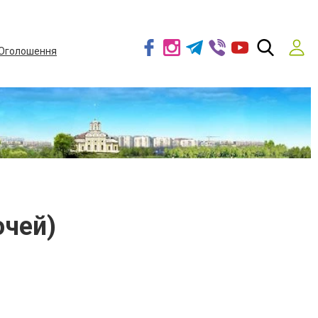
Оголошення
ючей)