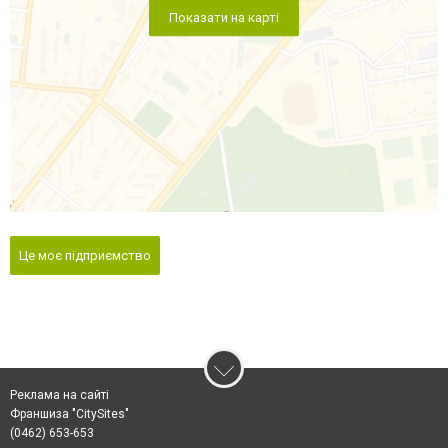
Показати на карті
Це моє підприємство
Реклама на сайті
Франшиза "CitySites"
(0462) 653-653