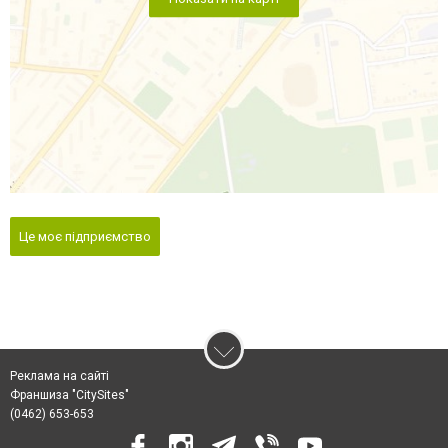
Це моє підприємство
Реклама на сайті
Франшиза "CitySites"
(0462) 653-653