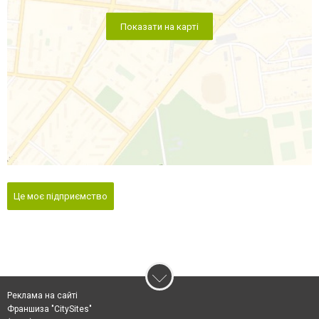
Показати на карті
Це моє підприємство
Реклама на сайті
Франшиза "CitySites"