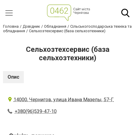
Головна
Довідник
Обладнання
Сільськогосподарська техніка та
обладнання
Сельхозтехсервис (база сельхозтехники)
Сельхозтехсервис (база
сельхозтехники)
Опис
14000, Чернигов, улица Ивана Мазепы, 57-Г
+380(96)539-47-10