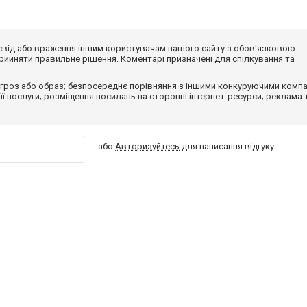
досвід або враження іншим користувачам нашого сайту з обов'язковою
ийняти правильне рішення. Коментарі призначені для спілкування та
гроз або образ; безпосереднє порівняння з іншими конкуруючими компа
 її послуги; розміщення посилань на сторонні інтернет-ресурси; реклама 
або
Авторизуйтесь
для написання відгуку