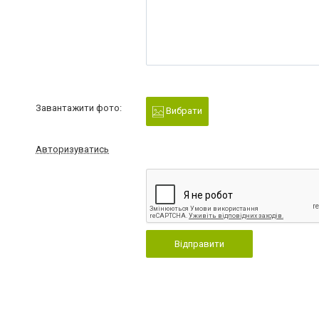
Завантажити фото:
Вибрати
Авторизуватись
Відправити