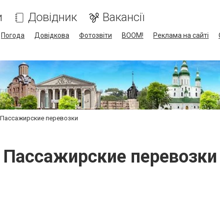
и
Довідник
Вакансії
Погода
Довідкова
Фотозвіти
BOOM!
Реклама на сайті
Пассажирские перевозки
Пассажирские перевозки