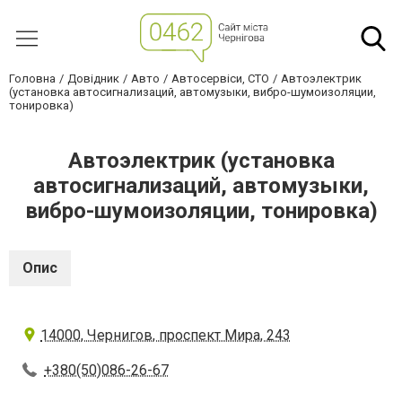
Головна
Довідник
Авто
Автосервіси, СТО
Автоэлектрик
(установка автосигнализаций, автомузыки, вибро-шумоизоляции,
тонировка)
Автоэлектрик (установка
автосигнализаций, автомузыки,
вибро-шумоизоляции, тонировка)
Опис
14000, Чернигов, проспект Мира, 243
+380(50)086-26-67