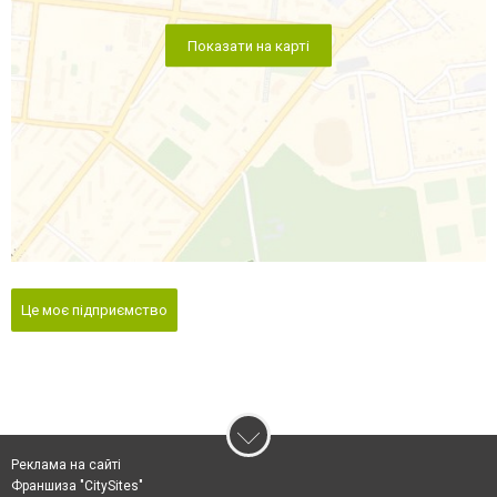
Показати на карті
Це моє підприємство
Реклама на сайті
Франшиза "CitySites"