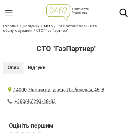
Головна
Довідник
Авто
ГБО: встановлення та
обслуговування
СТО "ГазПартнер"
СТО "ГазПартнер"
Опис
Відгуки
14000, Чернигов, улица Любечская, 46-В
+380(46)293-38-83
Оцініть першим