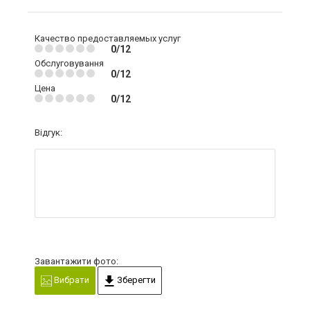
Качество предоставляемых услуг
0/12
Обслуговування
0/12
Цена
0/12
Відгук:
Завантажити фото:
Вибрати
Зберегти