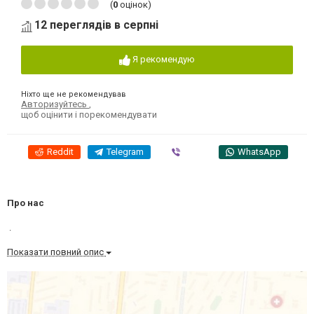
(
0
оцінок)
12 переглядів в серпні
Я рекомендую
Ніхто ще не рекомендував
Авторизуйтесь
,
щоб оцінити і порекомендувати
Reddit
Telegram
Viber
WhatsApp
Про нас
.
Показати повний опис