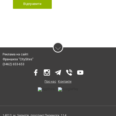
Відправити
Реклама на сайті
Франшиза "CitySites"
(0462) 653-653
Про нас
Контакти
14013, м. Чернігів, проспект Перемоги, 114