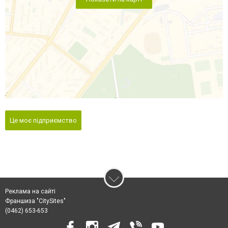
Це моє підприємство
Реклама на сайті
Франшиза "CitySites"
(0462) 653-653