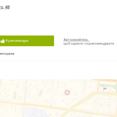
о, 48
Авторизуйтесь
,
Я рекомендую
щоб оцінити і порекомендувати
омендував