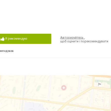
Авторизуйтесь
,
Я рекомендую
щоб оцінити і порекомендувати
омендував