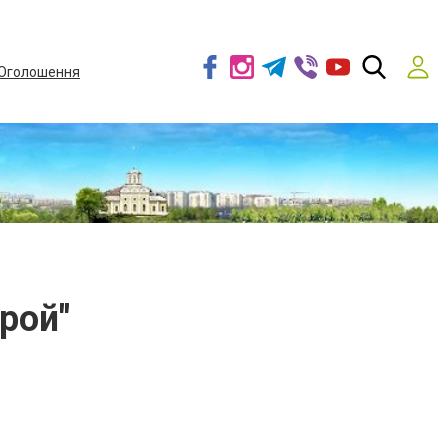
Оголошення
рой"