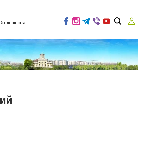
Оголошення
ий