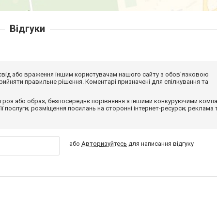
Відгуки
досвід або враження іншим користувачам нашого сайту з обов'язковою
ийняти правильне рішення. Коментарі призначені для спілкування та
гроз або образ; безпосереднє порівняння з іншими конкуруючими компа
 її послуги; розміщення посилань на сторонні інтернет-ресурси; реклама 
або
Авторизуйтесь
для написання відгуку