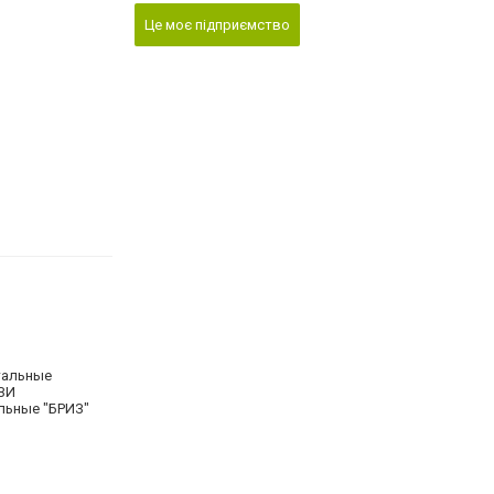
Це моє підприємство
альные
ЛЮЗИ
ьные "БРИЗ"