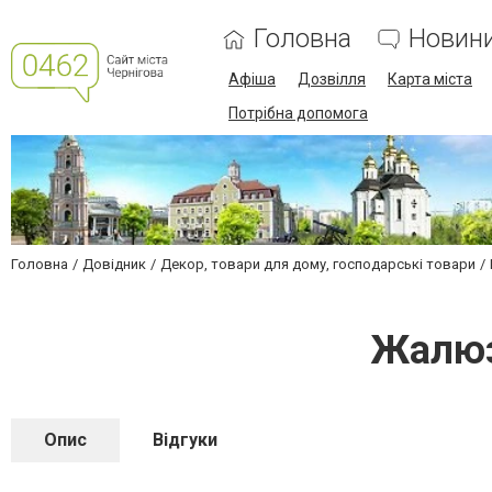
Головна
Новин
Афіша
Дозвілля
Карта міста
Потрібна допомога
Головна
Довідник
Декор, товари для дому, господарські товари
Жалюз
Опис
Відгуки