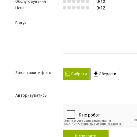
Обслуговування
0/12
Цена
0/12
Відгук:
Завантажити фото:
Вибрати
Зберегти
Авторизуватись
Відправити