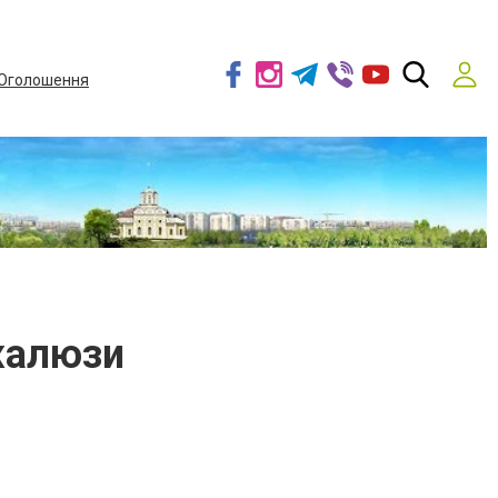
Оголошення
жалюзи