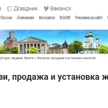
и
Довідник
Вакансії
Погода
Довідкова
Фотозвіти
BOOM!
Реклама на сайті
Штори, гардини, багети
Жалюзи, продажа и установка жалюзи
и, продажа и установка 