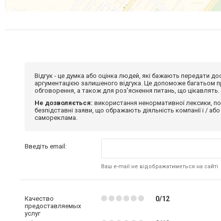
Відгук - це думка або оцінка людей, які бажають передати 
аргументацією залишеного відгука. Це допоможе багатьом пр
обговорення, а також для роз'яснення питань, що цікавлять.
Не дозволяється:
використання ненормативної лексики, по
безпідставні заяви, що ображають діяльність компанії і / або
самореклама.
Введіть email:
Ваш e-mail не відображатиметься на сайті
Качество
0/12
предоставляемых
услуг