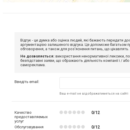
Відгук - це думка або оцінка людей, які бажають передати 
аргументацією залишеного відгука. Це допоможе багатьом пр
обговорення, а також для роз'яснення питань, що цікавлять.
Не дозволяється:
використання ненормативної лексики, по
безпідставні заяви, що ображають діяльність компанії і / або
самореклама.
Введіть email:
Ваш e-mail не відображатиметься на сайті
Качество
0/12
предоставляемых
услуг
Обслуговування
0/12