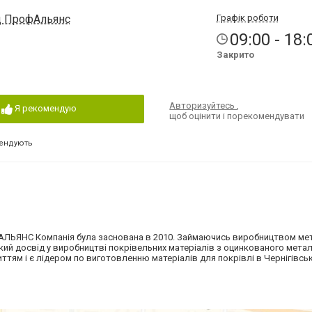
од ПрофАльянс
Графік роботи
09:00 - 18:
Закрито
Авторизуйтесь
,
Я рекомендую
щоб оцінити і порекомендувати
ендують
ЬЯНС Компанія була заснована в 2010. Займаючись виробництвом ме
ий досвід у виробництві покрівельних матеріалів з оцинкованого метал
тям і є лідером по виготовленню матеріалів для покрівлі в Чернігівськ