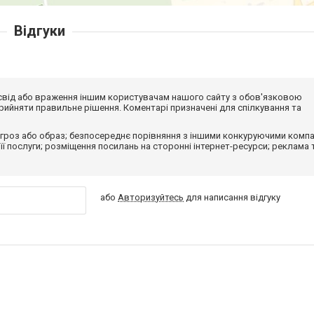
Відгуки
досвід або враження іншим користувачам нашого сайту з обов'язковою
ийняти правильне рішення. Коментарі призначені для спілкування та
гроз або образ; безпосереднє порівняння з іншими конкуруючими компа
 її послуги; розміщення посилань на сторонні інтернет-ресурси; реклама 
або
Авторизуйтесь
для написання відгуку