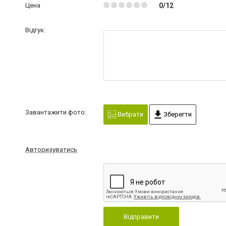
Цена
0/12
Відгук:
Завантажити фото:
Вибрати
Зберегти
Авторизуватись
Відправити