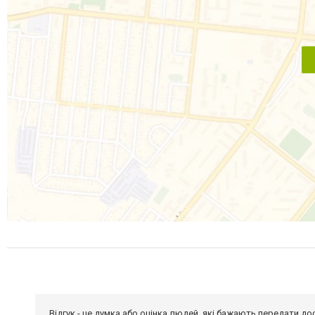
Відгук - це думка або оцінка людей, які бажають передати 