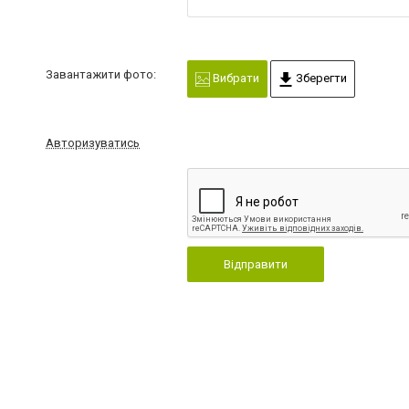
Завантажити фото:
Вибрати
Зберегти
Авторизуватись
Відправити