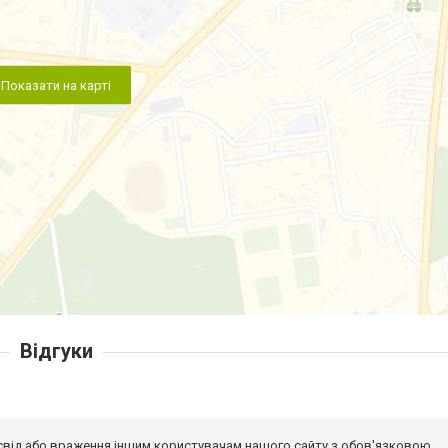
Показати на карті
Відгуки
досвід або враження іншим користувачам нашого сайту з обов'язковою