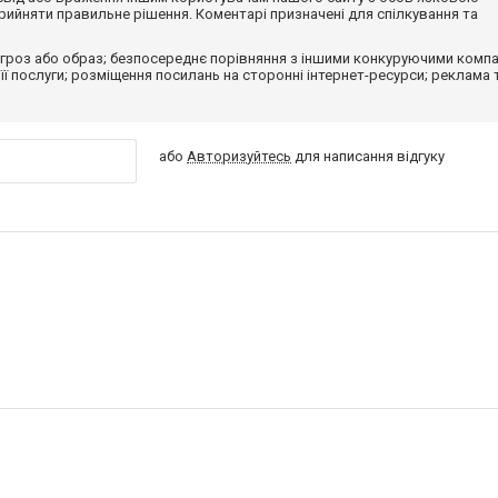
ийняти правильне рішення. Коментарі призначені для спілкування та
гроз або образ; безпосереднє порівняння з іншими конкуруючими компа
 її послуги; розміщення посилань на сторонні інтернет-ресурси; реклама 
або
Авторизуйтесь
для написання відгуку