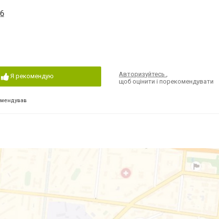
56
Авторизуйтесь
,
Я рекомендую
щоб оцінити і порекомендувати
омендував