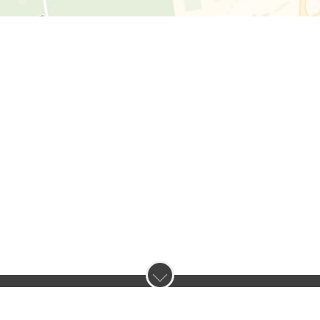
нас :