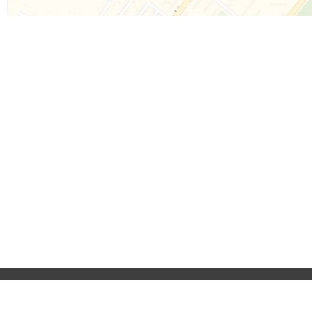
Приєднуйтесь до 
Реклама на сайті
Франшиза "CitySites"