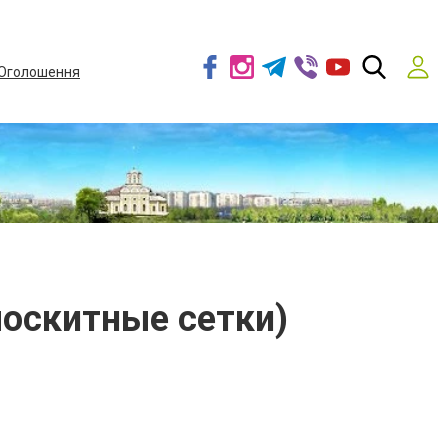
Оголошення
москитные сетки)