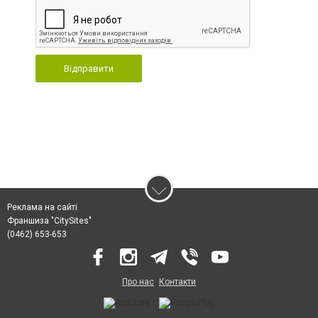
Відправити
Реклама на сайті
Франшиза "CitySites"
(0462) 653-653
Про нас
Контакти