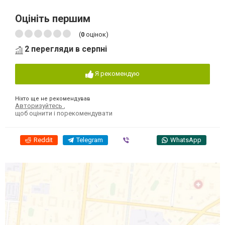
Оцініть першим
(
0
оцінок)
2 перегляди в серпні
Я рекомендую
Ніхто ще не рекомендував
Авторизуйтесь
,
щоб оцінити і порекомендувати
Reddit
Telegram
Viber
WhatsApp