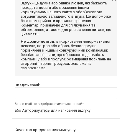
Відгук - це думка або оцінка людей, які бажають
передати досвід або враження іншим
користувачам нашого сайту з обов'язковою
аргументацією залишеного відгука. Це допоможе
багатьом прийняти правильне рішення.
Коментарі призначені для спілкування та
обговорення, а також для роз'яснення питань, що
цікавлять.
Не дозволяється:
використання ненормативної
лексики, погроз або образ; безпосереднє
порівняння з іншими конкуруючими компаніями;
безпідставні заяви, що ображають діяльність
компанії і / або її послуги; розміщення посилань на
сторонні інтернет-ресурси; реклама та
самореклама.
Введіть email:
Ваш e-mail не відображатиметься на сайті
або
Авторизуйтесь
для написання відгуку
Качество предоставляемых услуг