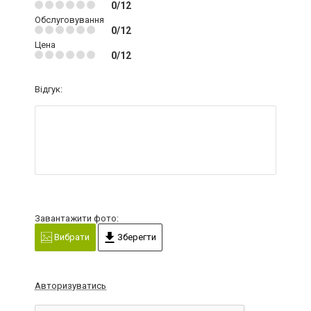
0/12
Обслуговування
0/12
Цена
0/12
Відгук:
Завантажити фото:
Вибрати
Зберегти
Авторизуватись