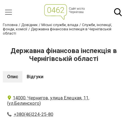
Головна
Довідник
Міські служби, влада
Служби, інспекції,
фонди, комісії
Державна фінансова інспекція в Чернігівській
області
Державна фінансова інспекція в
Чернігівській області
Опис
Відгуки
14000, Чернигов, улица Елецкая, 11,
(ул.Белинского)
+380(46)224-25-80