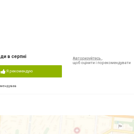
ди в серпні
Авторизуйтесь
,
щоб оцінити і порекомендувати
Я рекомендую
омендував