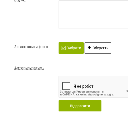
Відгук:
Завантажити фото:
Вибрати
Зберегти
Авторизуватись
Відправити