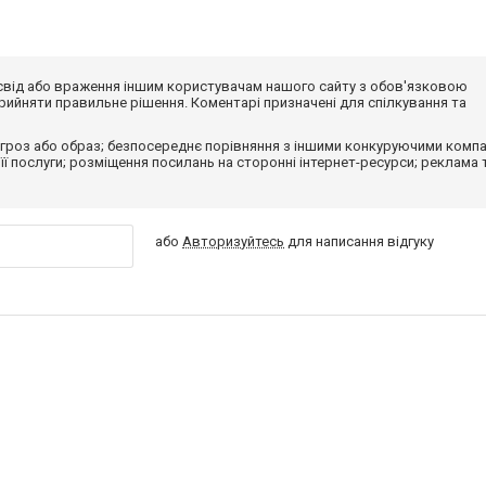
досвід або враження іншим користувачам нашого сайту з обов'язковою
ийняти правильне рішення. Коментарі призначені для спілкування та
гроз або образ; безпосереднє порівняння з іншими конкуруючими компа
 її послуги; розміщення посилань на сторонні інтернет-ресурси; реклама 
або
Авторизуйтесь
для написання відгуку