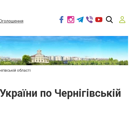
Оголошення
ігівській області
країни по Чернігівській