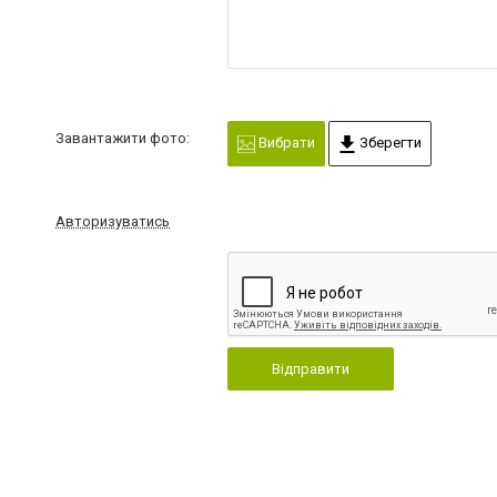
Завантажити фото:
Вибрати
Зберегти
Авторизуватись
Відправити