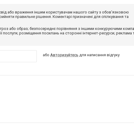
досвід або враження іншим користувачам нашого сайту з обов'язковою
ийняти правильне рішення. Коментарі призначені для спілкування та
гроз або образ; безпосереднє порівняння з іншими конкуруючими компа
 її послуги; розміщення посилань на сторонні інтернет-ресурси; реклама 
або
Авторизуйтесь
для написання відгуку