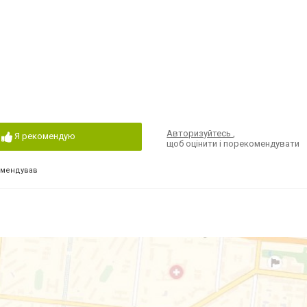
Авторизуйтесь
,
Я рекомендую
щоб оцінити і порекомендувати
омендував