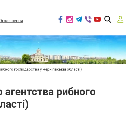
Оголошення
ибного господарства у Чернігівській області)
 агентства рибного
ласті)