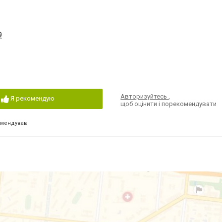
9
Авторизуйтесь
,
Я рекомендую
щоб оцінити і порекомендувати
омендував