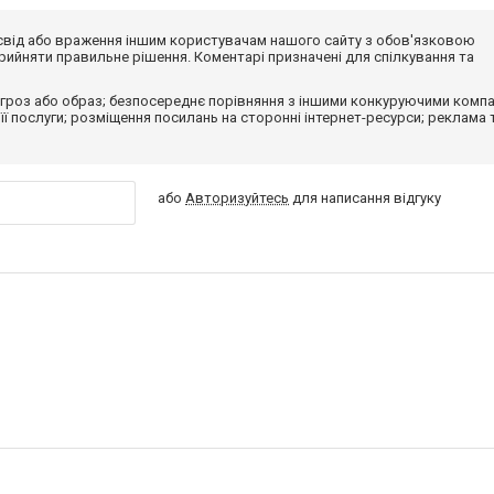
досвід або враження іншим користувачам нашого сайту з обов'язковою
ийняти правильне рішення. Коментарі призначені для спілкування та
гроз або образ; безпосереднє порівняння з іншими конкуруючими компа
 її послуги; розміщення посилань на сторонні інтернет-ресурси; реклама 
або
Авторизуйтесь
для написання відгуку