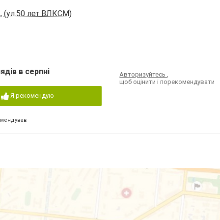
, (ул.50 лет ВЛКСМ)
ядів в серпні
Авторизуйтесь
,
щоб оцінити і порекомендувати
Я рекомендую
омендував