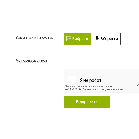
Завантажити фото:
Вибрати
Зберегти
Авторизуватись
Відправити