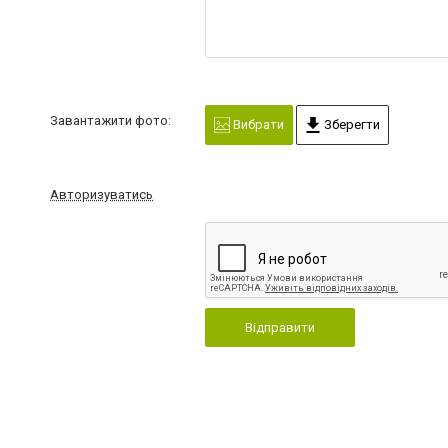
Завантажити фото:
Вибрати
Зберегти
Авторизуватись
Відправити