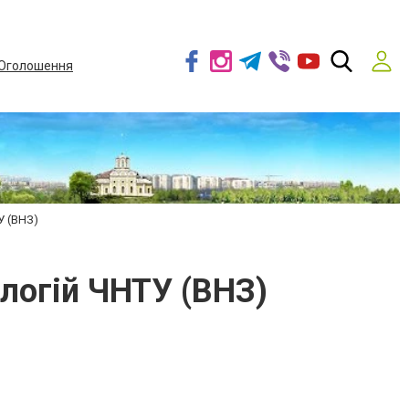
Оголошення
У (ВНЗ)
логій ЧНТУ (ВНЗ)