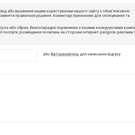
досвід або враження іншим користувачам нашого сайту з обов'язковою
ийняти правильне рішення. Коментарі призначені для спілкування та
гроз або образ; безпосереднє порівняння з іншими конкуруючими компа
 її послуги; розміщення посилань на сторонні інтернет-ресурси; реклама 
або
Авторизуйтесь
для написання відгуку