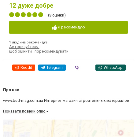
12
дуже добре
(
3
оцінки)
Я рекомендую
1 людина рекомендує
Авторизуйтесь
,
щоб оцінити і порекомендувати
Reddit
Telegram
Viber
WhatsApp
Про нас
www.bud-mag.com.ua Интернет магазин строительных материалов
Показати повний опис