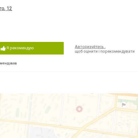
о, 12
Авторизуйтесь
,
Я рекомендую
щоб оцінити і порекомендувати
омендував