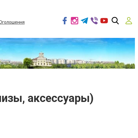
Оголошення
низы, аксессуары)