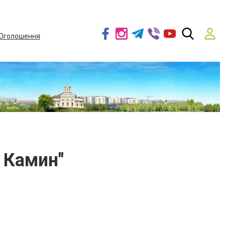
Оголошення
 Камин"