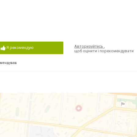
Авторизуйтесь
,
Я рекомендую
щоб оцінити і порекомендувати
омендував