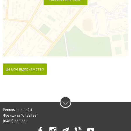
Це моє підприємство
Реклама на сайті
Франшиза "CitySites"
(0462) 653-653