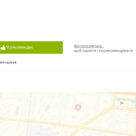
Авторизуйтесь
,
Я рекомендую
щоб оцінити і порекомендувати
омендував