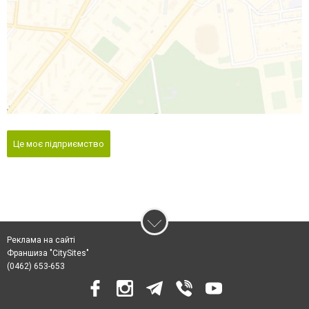
Це моє підприємство
Реклама на сайті
Франшиза "CitySites"
(0462) 653-653