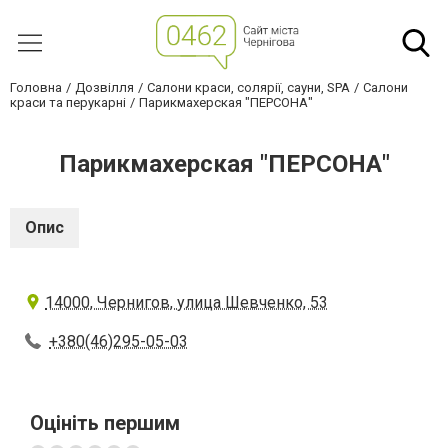
Головна
Дозвілля
Салони краси, солярії, сауни, SPA
Салони
краси та перукарні
Парикмахерская "ПЕРСОНА"
Парикмахерская "ПЕРСОНА"
Опис
14000, Чернигов, улица Шевченко, 53
+380(46)295-05-03
Оцініть першим