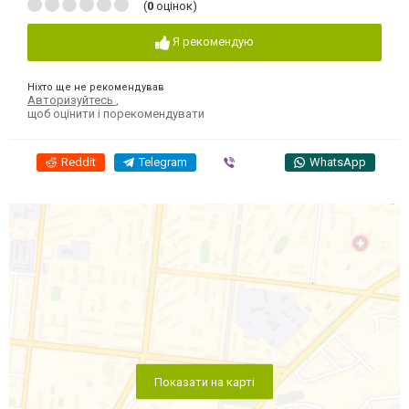
(
0
оцінок)
Я рекомендую
Ніхто ще не рекомендував
Авторизуйтесь
,
щоб оцінити і порекомендувати
Reddit
Telegram
Viber
WhatsApp
Показати на карті