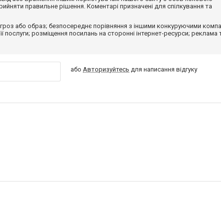
ийняти правильне рішення. Коментарі призначені для спілкування та
гроз або образ; безпосереднє порівняння з іншими конкуруючими компа
 її послуги; розміщення посилань на сторонні інтернет-ресурси; реклама 
або
Авторизуйтесь
для написання відгуку