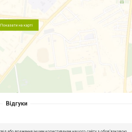
Показати на карті
Відгуки
досвід або враження іншим користувачам нашого сайту з обов'язковою