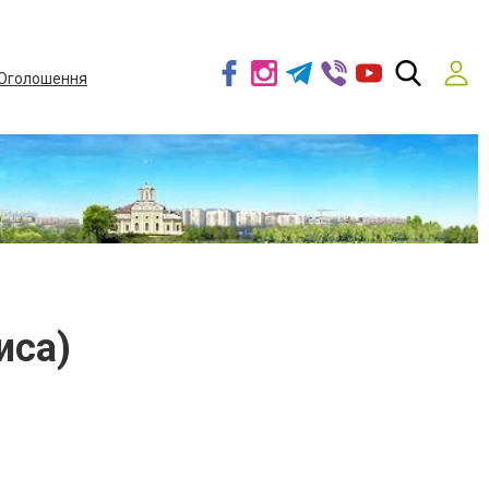
Оголошення
иса)