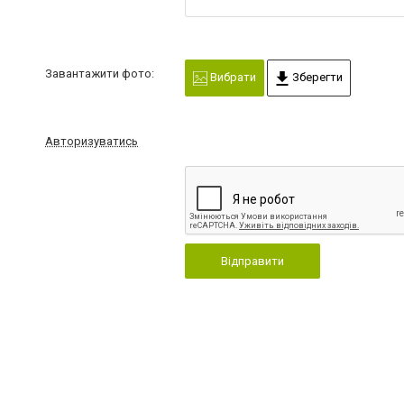
Завантажити фото:
Вибрати
Зберегти
Авторизуватись
Відправити