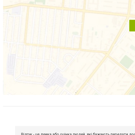
Відгук - це думка або оцінка людей, які бажають передати 