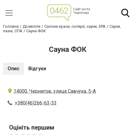
Головна
Дозвілля
Салони краси, солярії, сауни, SPA
Сауни,
лазні, СПА
Сауна ФОК
Сауна ФОК
Опис
Відгуки
14000, Чернигов, улица Савчука, 5-А
+380(46)266-63-33
Оцініть першим