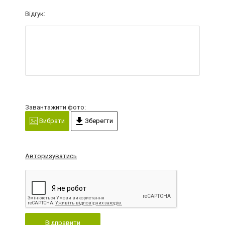
Відгук:
Завантажити фото:
Вибрати
Зберегти
Авторизуватись
Відправити