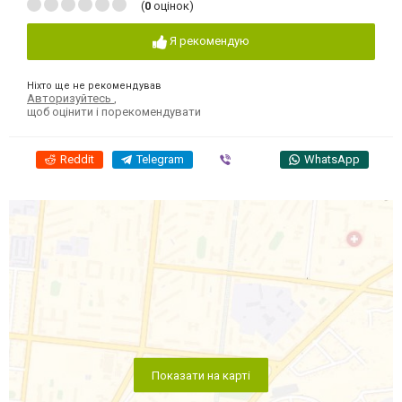
(
0
оцінок)
Я рекомендую
Ніхто ще не рекомендував
Авторизуйтесь
,
щоб оцінити і порекомендувати
Reddit
Telegram
Viber
WhatsApp
Показати на карті