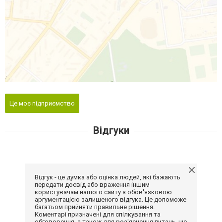
Це моє підприємство
Відгуки
Відгук - це думка або оцінка людей, які бажають
передати досвід або враження іншим
користувачам нашого сайту з обов'язковою
аргументацією залишеного відгука. Це допоможе
багатьом прийняти правильне рішення.
Коментарі призначені для спілкування та
обговорення, а також для роз'яснення питань, що