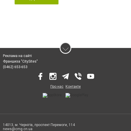
Реклама на сайті
Франшиза "CitySites"
(0462) 653-653
Про нас
Контакти
14013, м. Чернігів, проспект Перемоги, 114
news@cmg.cn.ua