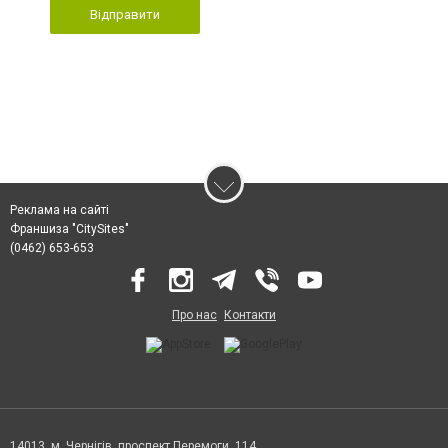
Відправити
Реклама на сайті
Франшиза "CitySites"
(0462) 653-653
Про нас
Контакти
14013, м. Чернігів, проспект Перемоги, 114