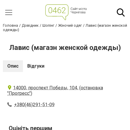
Головна
Довідник
Шопінг
Жіночий одяг
Лавис (магазн женской
одежды)
Лавис (магазн женской одежды)
Опис
Відгуки
14000, проспект Победы, 104, (остановка
"Прогресс")
+380(46)291-51-09
Оцініть першим