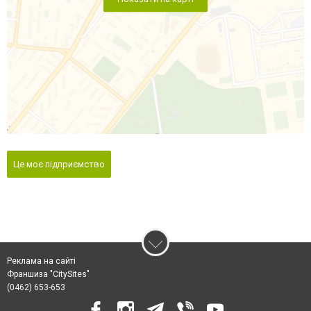
Це моє підприємство
Реклама на сайті
Франшиза "CitySites"
(0462) 653-653