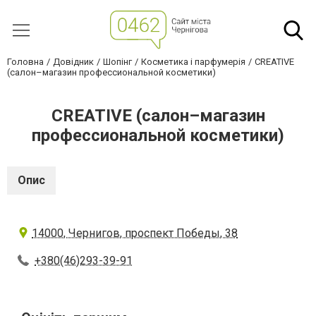
Головна
Довідник
Шопінг
Косметика і парфумерія
CREATIVE
(салон–магазин профессиональной косметики)
CREATIVE (салон–магазин
профессиональной косметики)
Опис
14000, Чернигов, проспект Победы, 38
+380(46)293-39-91