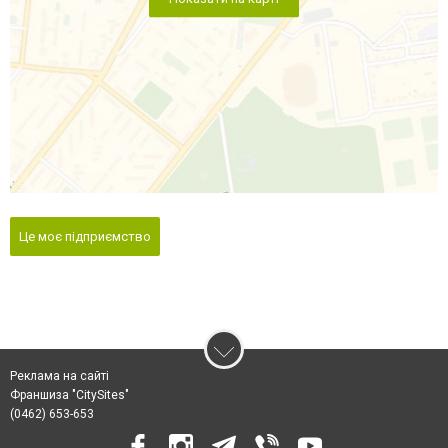
Це моє підприємство
Реклама на сайті
Франшиза "CitySites"
(0462) 653-653