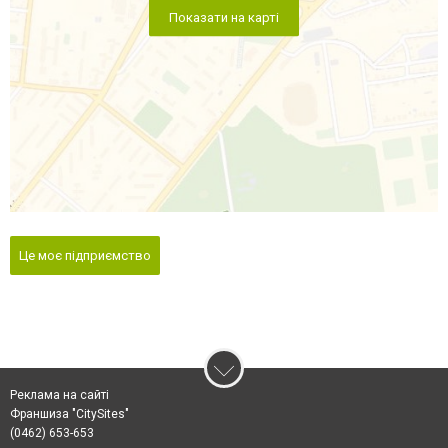
Показати на карті
Це моє підприємство
Реклама на сайті
Франшиза "CitySites"
(0462) 653-653