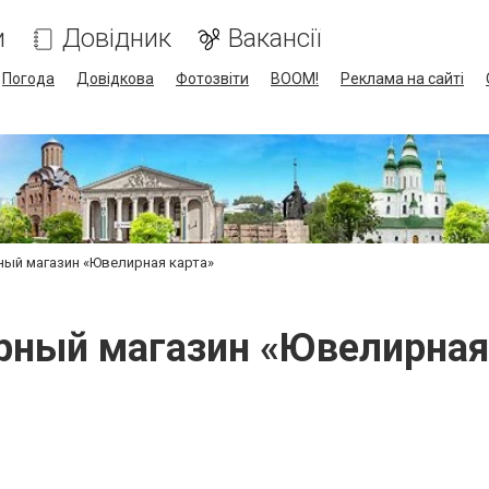
и
Довідник
Вакансії
Погода
Довідкова
Фотозвіти
BOOM!
Реклама на сайті
ый магазин «Ювелирная карта»
ный магазин «Ювелирная