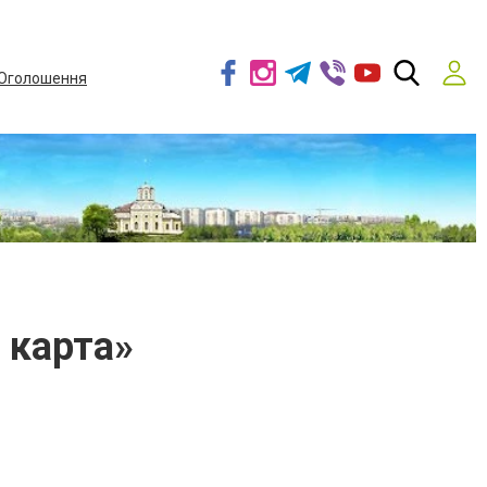
Оголошення
 карта»