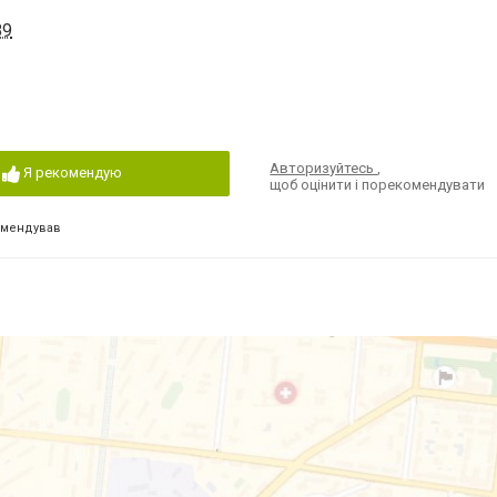
89
Авторизуйтесь
,
Я рекомендую
щоб оцінити і порекомендувати
омендував