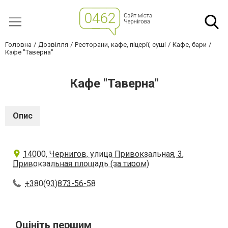
Головна
Дозвілля
Ресторани, кафе, піцерії, суші
Кафе, бари
Кафе "Таверна"
Кафе "Таверна"
Опис
14000, Чернигов, улица Привокзальная, 3,
Привокзальная площадь (за тиром)
+380(93)873-56-58
Оцініть першим