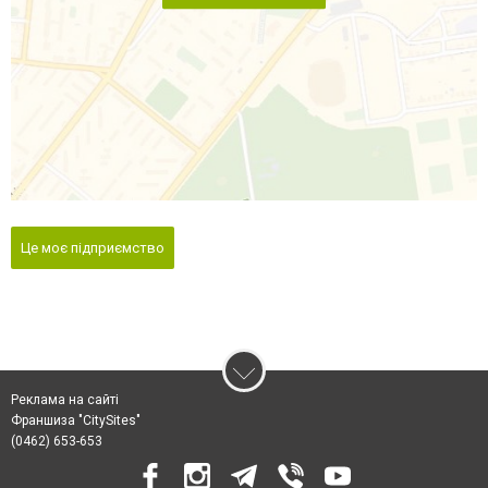
Це моє підприємство
Реклама на сайті
Франшиза "CitySites"
(0462) 653-653