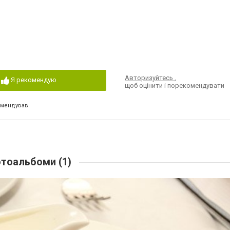
Авторизуйтесь
,
Я рекомендую
щоб оцінити і порекомендувати
омендував
тоальбоми (1)