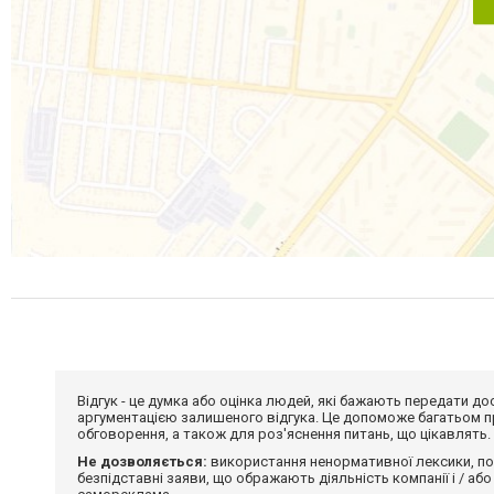
Відгук - це думка або оцінка людей, які бажають передати 
аргументацією залишеного відгука. Це допоможе багатьом пр
обговорення, а також для роз'яснення питань, що цікавлять.
Не дозволяється:
використання ненормативної лексики, по
безпідставні заяви, що ображають діяльність компанії і / або