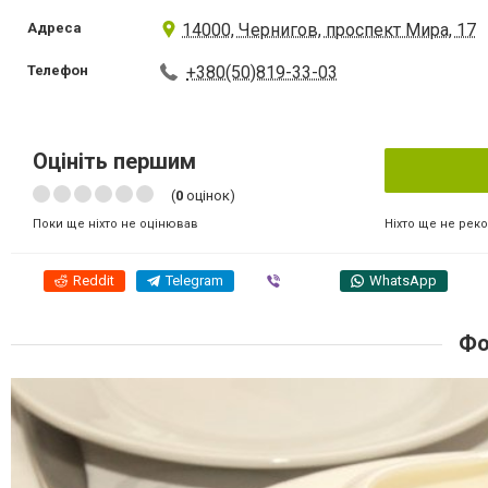
Адреса
14000, Чернигов, проспект Мира, 17
Телефон
+380(50)819-33-03
Оцініть першим
(
0
оцінок)
Ніхто ще не рек
Поки ще ніхто не оцінював
Reddit
Telegram
Viber
WhatsApp
Фо