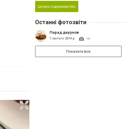
Це моє підприємство
Останні фотозвіти
Парад дерунов
7 лютого 2014 р.
14
Показати все