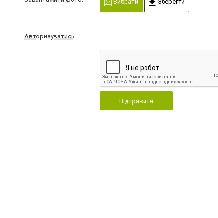
Вибрати
Зберегти
Авторизуватись
Відправити