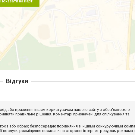
Показати на карті
Відгуки
досвід або враження іншим користувачам нашого сайту з обов'язковою
ийняти правильне рішення. Коментарі призначені для спілкування та
гроз або образ; безпосереднє порівняння з іншими конкуруючими компа
 її послуги; розміщення посилань на сторонні інтернет-ресурси; реклама 