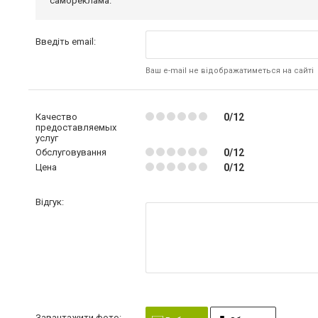
самореклама.
Введіть email:
Ваш e-mail не відображатиметься на сайті
Качество
0/12
предоставляемых
услуг
Обслуговування
0/12
Цена
0/12
Відгук:
Завантажити фото: