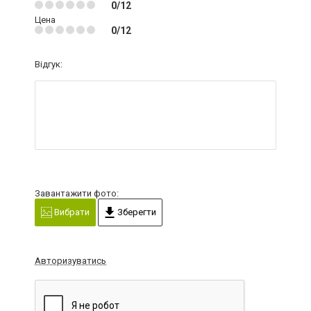
0/12
Цена
0/12
Відгук:
Завантажити фото:
Вибрати
Зберегти
Авторизуватись