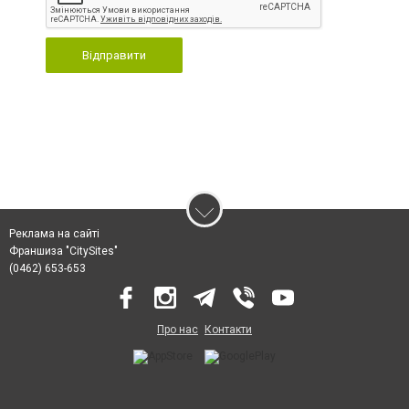
Відправити
Реклама на сайті
Франшиза "CitySites"
(0462) 653-653
Про нас
Контакти