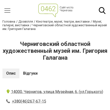
Головна
Дозвілля
Кінотеатри, музеї, театри, виставки
Музеї,
галереї, виставки
Черниговский областной художественный музей
им. Григория Галагана
Черниговский областной
художественный музей им. Григория
Галагана
Опис
Відгуки
14000, Чернигов, улица Музейная, 6, (ул.Горького)
+380(46)267-67-15