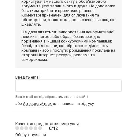
користувачам нашого сайту з обов'язковою
аргументацією залишеного відгука. Це допоможе
багатьом прийняти правильне рішення.
Коментарі призначені для спілкування та
обговорення, а також для роз'яснення питань, що
цікавлять.
Не дозволяється:
використання ненормативної
лексики, погроз або образ; безпосереднє
порівняння з іншими конкуруючими компаніями;
безпідставні заяви, що ображають діяльність
компанії і / або її послуги; розміщення посилань на
сторонні інтернет-ресурси; реклама та
самореклама.
Введіть email:
Ваш e-mail не відображатиметься на сайті
або
Авторизуйтесь
для написання відгуку
Качество предоставляемых услуг
0/12
Обслуговування