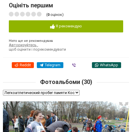
Оцініть першим
(
0
оцінок)
Я рекомендую
Ніхто ще не рекомендував
Авторизуйтесь
,
щоб оцінити і порекомендувати
Reddit
Telegram
Viber
WhatsApp
Фотоальбоми (30)