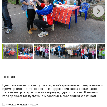
Про нас
Центральный парк культуры и отдыха Чергигова - популярное место
времяпровождения горожан. На территории парка размещается
Летний театр, аттракционный городок, цирк, фонтаны. В течении
года проводятся культурно-массовые мероприятия, фестивали.
Показати повний опис