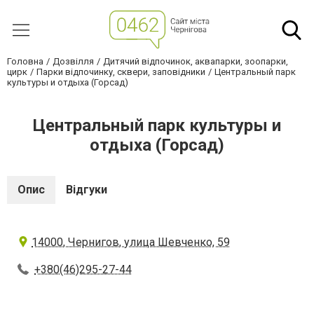
Головна
Дозвілля
Дитячий відпочинок, аквапарки, зоопарки,
цирк
Парки відпочинку, сквери, заповідники
Центральный парк
культуры и отдыха (Горсад)
Центральный парк культуры и
отдыха (Горсад)
Опис
Відгуки
14000, Чернигов, улица Шевченко, 59
+380(46)295-27-44