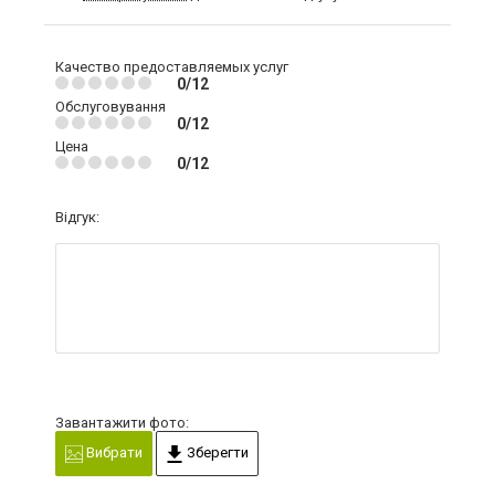
Качество предоставляемых услуг
0/12
Обслуговування
0/12
Цена
0/12
Відгук:
Завантажити фото:
Вибрати
Зберегти