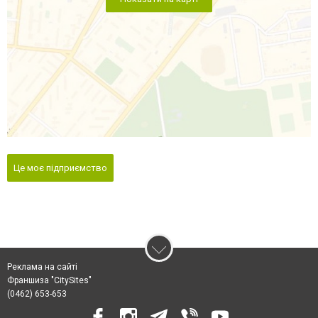
Це моє підприємство
Реклама на сайті
Франшиза "CitySites"
(0462) 653-653