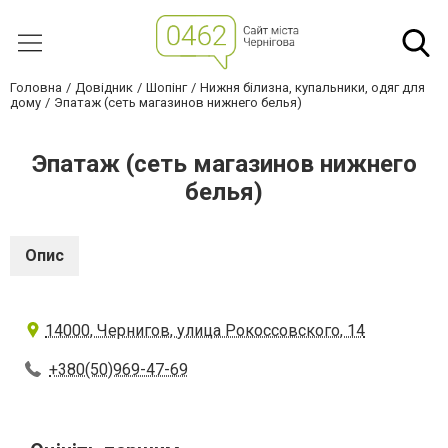
Головна
Довідник
Шопінг
Нижня білизна, купальники, одяг для
дому
Эпатаж (сеть магазинов нижнего белья)
Эпатаж (сеть магазинов нижнего
белья)
Опис
14000, Чернигов, улица Рокоссовского, 14
+380(50)969-47-69