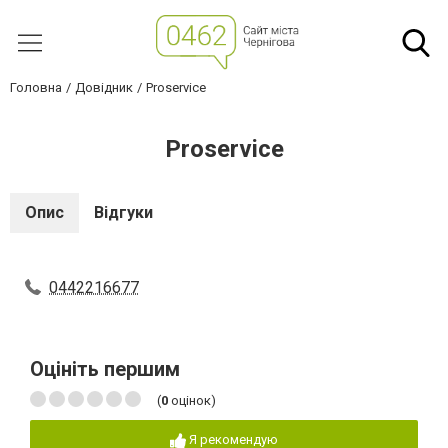
Головна
Довідник
Proservice
Proservice
Опис
Відгуки
0442216677
Оцініть першим
(
0
оцінок)
Я рекомендую