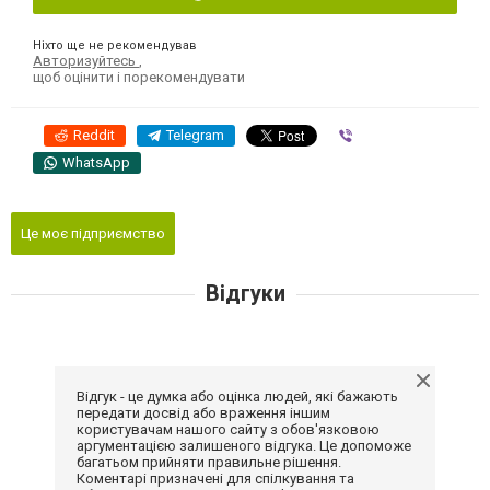
Ніхто ще не рекомендував
Авторизуйтесь
,
щоб оцінити і порекомендувати
Reddit
Telegram
Viber
WhatsApp
Це моє підприємство
Відгуки
Відгук - це думка або оцінка людей, які бажають
передати досвід або враження іншим
користувачам нашого сайту з обов'язковою
аргументацією залишеного відгука. Це допоможе
багатьом прийняти правильне рішення.
Коментарі призначені для спілкування та