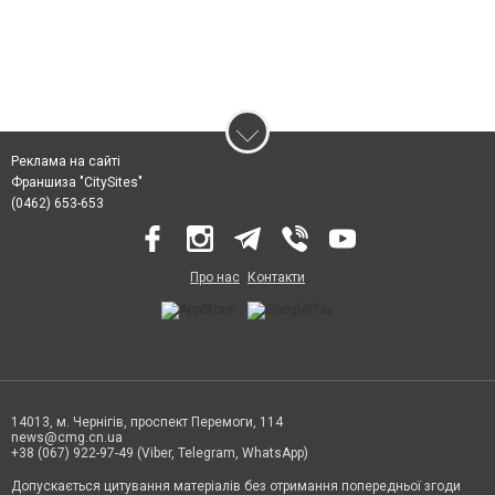
Реклама на сайті
Франшиза "CitySites"
(0462) 653-653
Про нас
Контакти
14013, м. Чернігів, проспект Перемоги, 114
news@cmg.cn.ua
+38 (067) 922-97-49 (Viber, Telegram, WhatsApp)
Допускається цитування матеріалів без отримання попередньої згоди