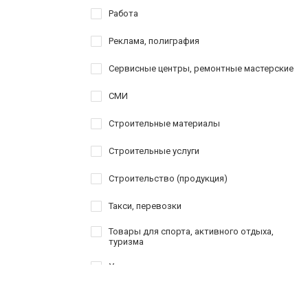
Работа
Реклама, полиграфия
Сервисные центры, ремонтные мастерские
СМИ
Строительные материалы
Строительные услуги
Строительство (продукция)
Такси, перевозки
Товары для спорта, активного отдыха,
туризма
Услуги
Шоппинг