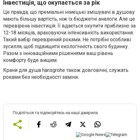
Інвестиція, що окупається за рік
Це правда, що преміальні німецькі змішувачі в душову
мають більшу вартість, ніж їх бюджетні аналоги. Але це
перевірена інвестиція. Її вдається окупити приблизно за
12-18 місяців, враховуючи інтенсивність використання.
Такий вибір перевірений роками. Не потрібні особливі
зусилля, щоб підвищити екологічність свого будинку.
Разом з інноваційними рішеннями ваш рівень
комфорту буде вищим.
Крани для душа hansgrohe також довговічні, служать
роками без необхідності заміни.
Поділіться та підписуйтесь на наші джерела