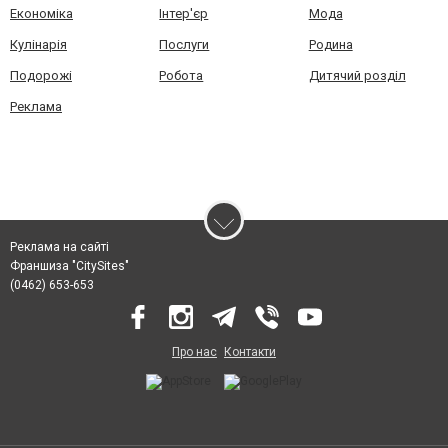
Економіка
Інтер'єр
Мода
Кулінарія
Послуги
Родина
Подорожі
Робота
Дитячий розділ
Реклама
Реклама на сайті
Франшиза "CitySites"
(0462) 653-653
Про нас
Контакти