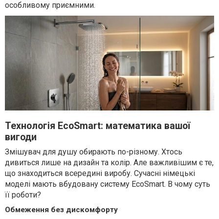
особливому приємними.
Технологія EcoSmart: математика вашої
вигоди
Змішувач для душу обирають по-різному. Хтось
дивиться лише на дизайн та колір. Але важливішим є те,
що знаходиться всередині виробу. Сучасні німецькі
моделі мають вбудовану систему EcoSmart. В чому суть
її роботи?
Обмеження без дискомфорту