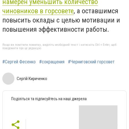
намерен уменьшить количество
чиновников в горсовете
, а оставшимся
повысить оклады с целью мотивации и
повышения эффективности работы.
Якщо ви помітили помилку, виділіть необхідний текст і натисніть Ctrl + Enter, щоб
повідомити про це редакцію
#Сергей Фесенко
#сокращения
#Черниговский горсовет
Сергій Кириченко
Поділіться та підписуйтесь на наші джерела