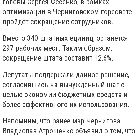
головы Сергея Фесенко, в рамках
оптимизации в Черниговском горсовете
пройдет сокращение сотрудников.
Вместо 340 штатных единиц, останется
297 рабочих мест. Таким образом,
сокращение штата составит 12,6%.
Депутаты поддержали данное решение,
согласившись на вынужденный шаг с
целью экономии бюджетных средств и
более эффективного их использования.
Напомним, что ранее мэр Чернигова
Владислав Атрошенко объявил о том, что