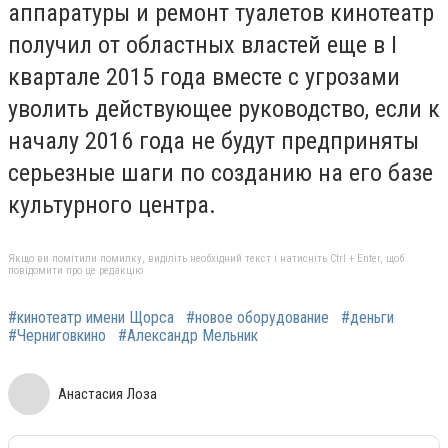
аппаратуры и ремонт туалетов кинотеатр
получил от областных властей еще в І
квартале 2015 года вместе с угрозами
уволить действующее руководство, если к
началу 2016 года не будут предприняты
серьезные шаги по созданию на его базе
культурного центра.
Якщо ви помітили помилку, виділіть необхідний текст і натисніть Ctrl + Enter, щоб
повідомити про це редакцію
#кинотеатр имени Щорса
#новое оборудование
#деньги
#Черниговкино
#Александр Мельник
Анастасия Лоза