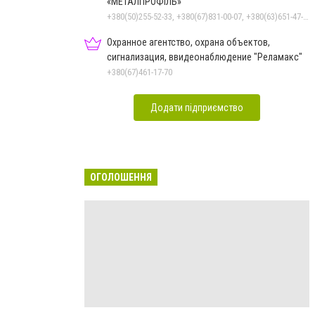
«МЕТАЛПРОФІЛЬ»
+380(50)255-52-33, +380(67)831-00-07, +380(63)651-47-33
Охранное агентство, охрана объектов,
сигнализация, ввидеонаблюдение "Реламакс"
+380(67)461-17-70
Додати підприємство
ОГОЛОШЕННЯ