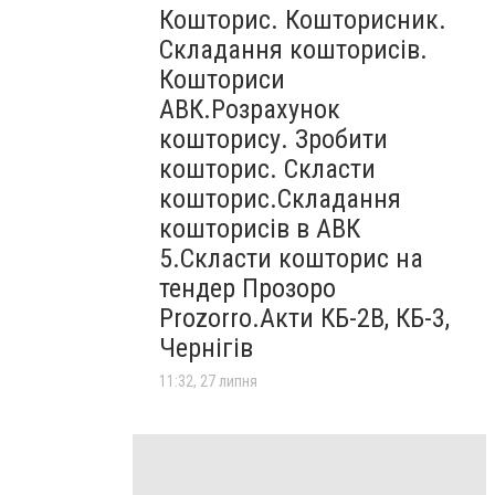
Кошторис. Кошторисник.
Складання кошторисів.
Кошториси
АВК.Розрахунок
кошторису. Зробити
кошторис. Скласти
кошторис.Складання
кошторисів в АВК
5.Скласти кошторис на
тендер Прозоро
Prozorro.Акти КБ-2В, КБ-3,
Чернігів
11:32, 27 липня