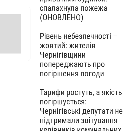
спалахнула пожежа
(ОНОВЛЕНО)
Рівень небезпечності –
жовтий: жителів
Чернігівщини
попереджають про
погіршення погоди
Тарифи ростуть, а якість
погіршується:
Чернігівські депутати не
підтримали звітування
керівників комунальних