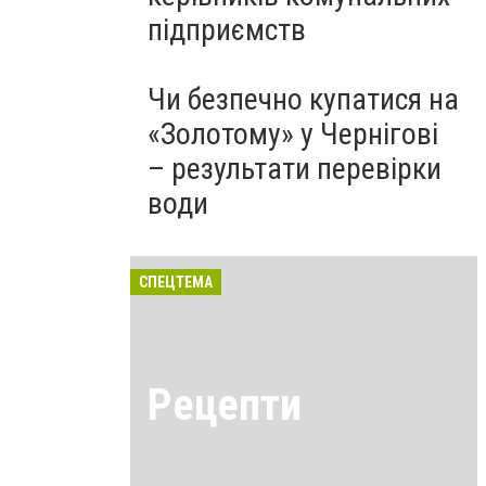
підприємств
Чи безпечно купатися на
«Золотому» у Чернігові
– результати перевірки
води
СПЕЦТЕМА
Рецепти