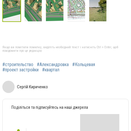
Якщо ви помітили помилку, виділіть необхідний текст і натисніть Ctrl + Enter, щоб
повідомити про це редакцію
#строительство
#Александровка
#Кольцевая
#проект застройки
#квартал
Сергій Кириченко
Поділіться та підписуйтесь на наші джерела