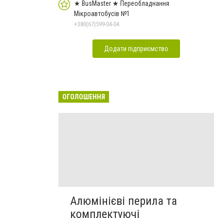
★ BusMaster ★ Переобладнання
Мікроавтобусів №1
+380(67)599-04-04
Додати підприємство
ОГОЛОШЕННЯ
Алюмінієві перила та
комплектуючі