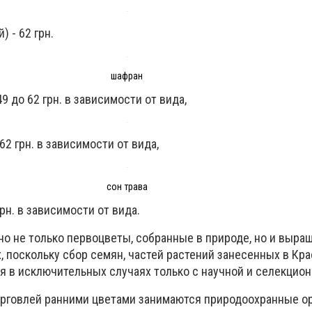
 - 62 грн.
шафран
49 до 62 грн. в зависимости от вида,
62 грн. в зависимости от вида,
сон трава
грн. в зависимости от вида.
о не только первоцветы, собранные в природе, но и выра
 поскольку сбор семян, частей растений занесенных в Кра
я в исключительных случаях только с научной и селекцион
орговлей ранними цветами занимаются природоохранные о