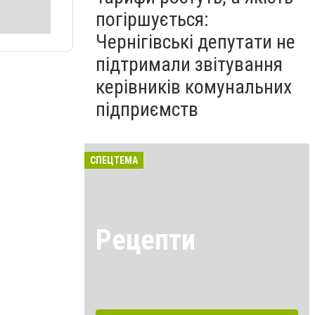
погіршується:
Чернігівські депутати не
підтримали звітування
керівників комунальних
підприємств
СПЕЦТЕМА
Рецепти