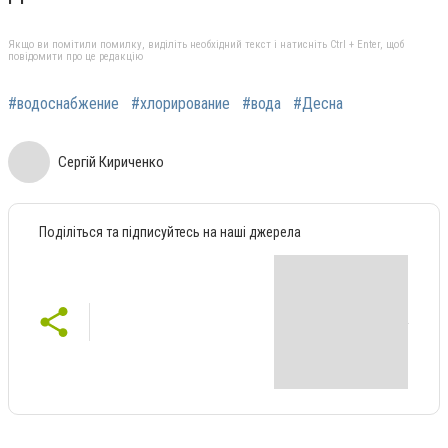
Якщо ви помітили помилку, виділіть необхідний текст і натисніть Ctrl + Enter, щоб
повідомити про це редакцію
#водоснабжение
#хлорирование
#вода
#Десна
Сергій Кириченко
Поділіться та підписуйтесь на наші джерела