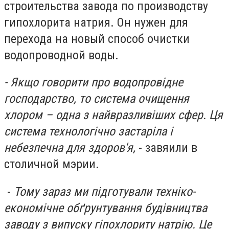
строительства завода по производству
гипохлорита натрия. Он нужен для
перехода на новый способ очистки
водопроводной воды.
- Якщо говорити про водопровідне
господарство, то система очищення
хлором – одна з найвразливіших сфер. Ця
система технологічно застаріла і
небезпечна для здоров'я,
- завяили в
столичной мэрии.
-
Тому зараз ми підготували техніко-
економічне обґрунтування будівництва
заводу з випуску гіпохлориту натрію. Це