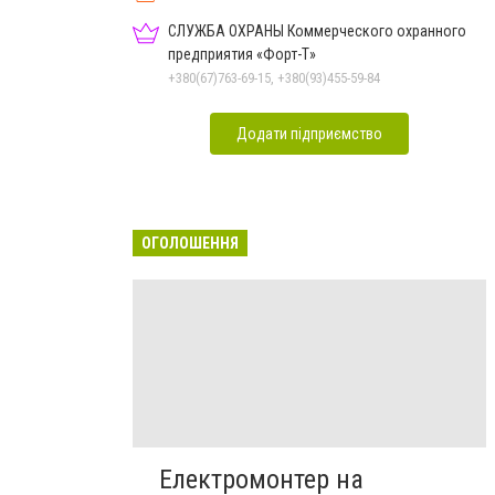
СЛУЖБА ОХРАНЫ Коммерческого охранного
предприятия «Форт-Т»
+380(67)763-69-15, +380(93)455-59-84
Додати підприємство
ОГОЛОШЕННЯ
Електромонтер на