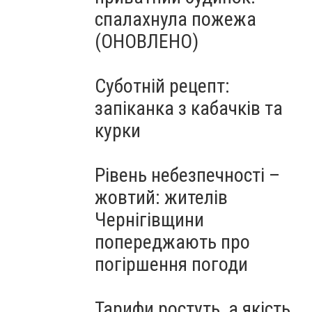
спалахнула пожежа
(ОНОВЛЕНО)
Суботній рецепт:
запіканка з кабачків та
курки
Рівень небезпечності –
жовтий: жителів
Чернігівщини
попереджають про
погіршення погоди
Тарифи ростуть, а якість