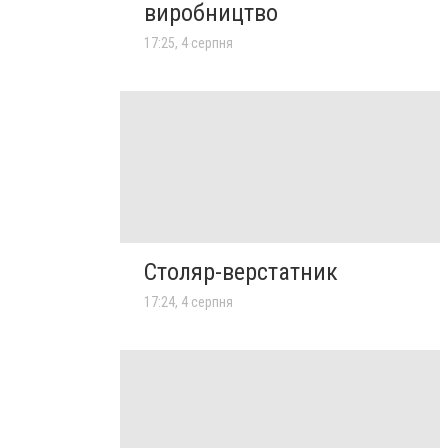
виробництво
17:25, 4 серпня
Столяр-верстатник
17:24, 4 серпня