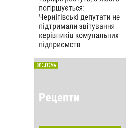
погіршується:
Чернігівські депутати не
підтримали звітування
керівників комунальних
підприємств
СПЕЦТЕМА
Рецепти